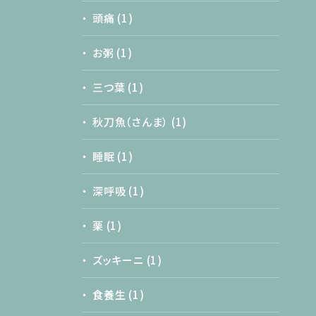
頭痛
(1)
お粥
(1)
三つ葉
(1)
秋刀魚（さんま）
(1)
睡眠
(1)
深呼吸
(1)
栗
(1)
ズッキーニ
(1)
食養生
(1)