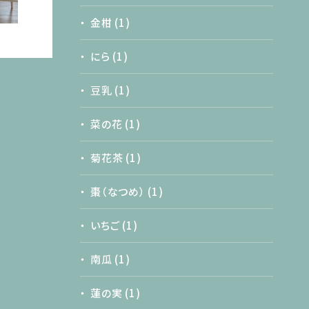
金柑
(1)
にら
(1)
豆乳
(1)
菜の花
(1)
菊花茶
(1)
棗（なつめ）
(1)
いちご
(1)
南瓜
(1)
蓮の実
(1)