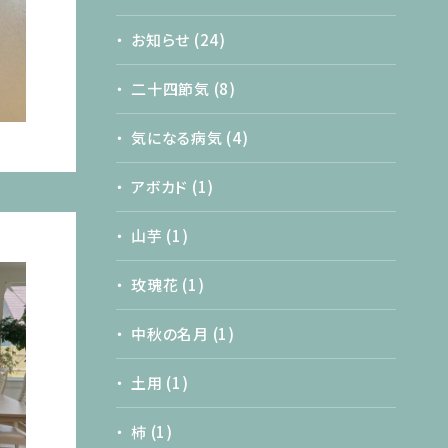
お知らせ
(24)
二十四節気
(8)
気になる病気
(4)
アボカド
(1)
山芋
(1)
玫瑰花
(1)
中秋の名月
(1)
土用
(1)
柿
(1)