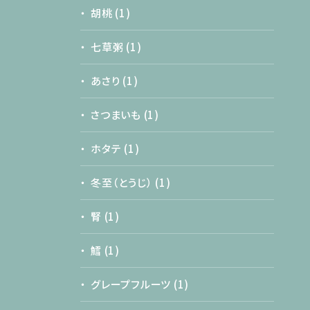
胡桃
(1)
七草粥
(1)
あさり
(1)
さつまいも
(1)
ホタテ
(1)
冬至（とうじ）
(1)
腎
(1)
鱈
(1)
グレープフルーツ
(1)