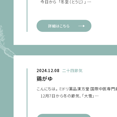
今日から 「冬至（とうじ）」 …
詳細はこちら
2024.12.08
二十四節気
鶏がゆ
こんにちは。 ミドリ薬品漢方堂 国際中医専門
12月7日から冬の節気、「大雪」…