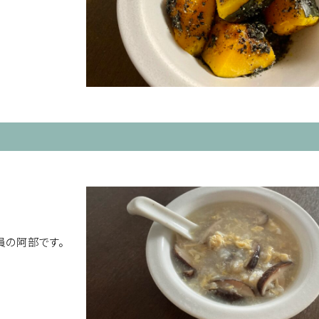
員の阿部です。