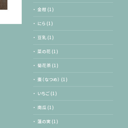
金柑
(1)
にら
(1)
豆乳
(1)
菜の花
(1)
菊花茶
(1)
棗（なつめ）
(1)
いちご
(1)
南瓜
(1)
蓮の実
(1)