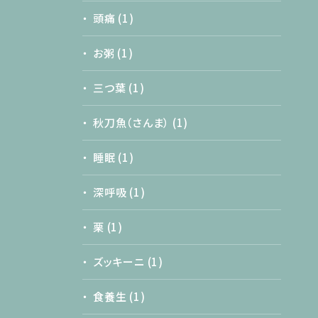
頭痛
(1)
お粥
(1)
三つ葉
(1)
秋刀魚（さんま）
(1)
睡眠
(1)
深呼吸
(1)
栗
(1)
ズッキーニ
(1)
食養生
(1)