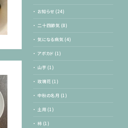
お知らせ
(24)
二十四節気
(8)
気になる病気
(4)
アボカド
(1)
山芋
(1)
玫瑰花
(1)
中秋の名月
(1)
土用
(1)
柿
(1)