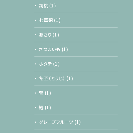
胡桃
(1)
七草粥
(1)
あさり
(1)
さつまいも
(1)
ホタテ
(1)
冬至（とうじ）
(1)
腎
(1)
鱈
(1)
グレープフルーツ
(1)