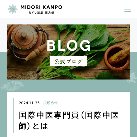
メニュー
BLOG
公式ブログ
2024.11.25
お知らせ
国際中医専門員（国際中医
師）とは