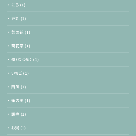
にら
(1)
豆乳
(1)
菜の花
(1)
菊花茶
(1)
棗（なつめ）
(1)
いちご
(1)
南瓜
(1)
蓮の実
(1)
頭痛
(1)
お粥
(1)