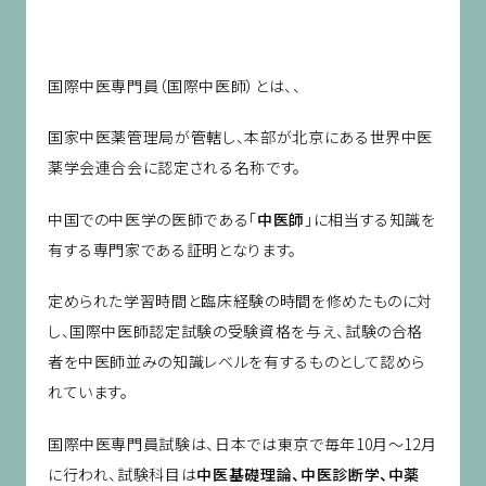
国際中医専門員（国際中医師）とは、、
国家中医薬管理局が管轄し、本部が北京にある世界中医
薬学会連合会に認定される名称です。
中国での中医学の医師である「
中医師
」に相当する知識を
有する専門家である証明となります。
定められた学習時間と臨床経験の時間を修めたものに対
し、国際中医師認定試験の受験資格を与え、試験の合格
者を中医師並みの知識レベルを有するものとして認めら
れています。
国際中医専門員試験は、日本では東京で毎年10月～12月
に行われ、試験科目は
中医基礎理論、中医診断学、中薬