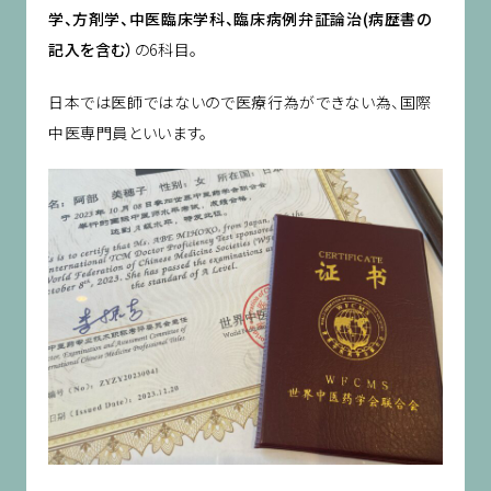
学、方剤学、中医臨床学科、臨床病例弁証論治(病歴書の
記入を含む）
の6科目。
日本では医師ではないので医療行為ができない為、国際
中医専門員といいます。