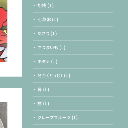
胡桃
(1)
七草粥
(1)
あさり
(1)
さつまいも
(1)
ホタテ
(1)
冬至（とうじ）
(1)
腎
(1)
鱈
(1)
グレープフルーツ
(1)