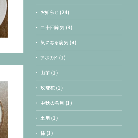
お知らせ
(24)
二十四節気
(8)
気になる病気
(4)
アボカド
(1)
山芋
(1)
玫瑰花
(1)
中秋の名月
(1)
土用
(1)
柿
(1)