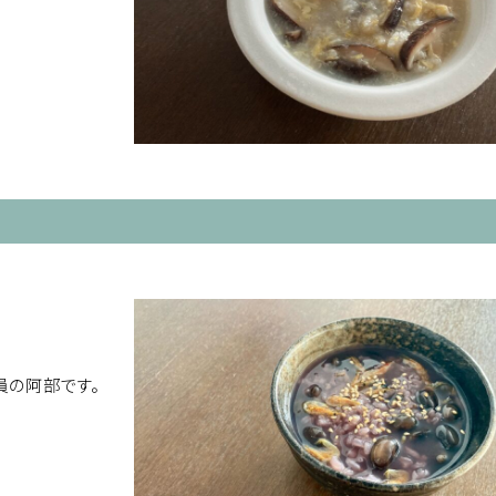
員の阿部です。