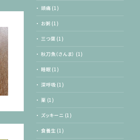
頭痛
(1)
お粥
(1)
三つ葉
(1)
秋刀魚（さんま）
(1)
睡眠
(1)
深呼吸
(1)
栗
(1)
ズッキーニ
(1)
食養生
(1)