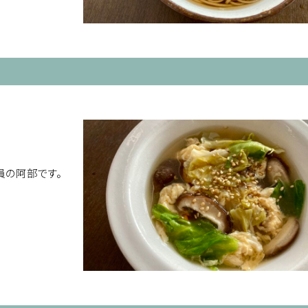
員の阿部です。