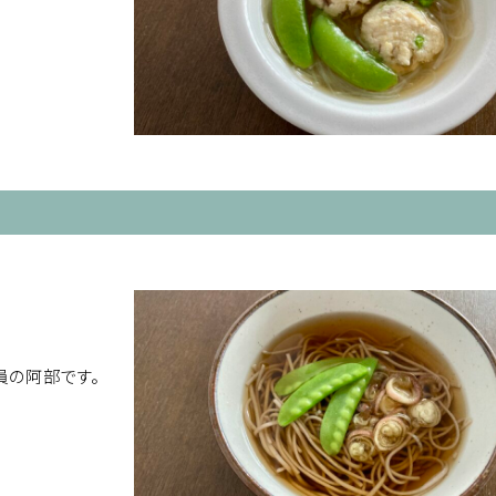
員の阿部です。