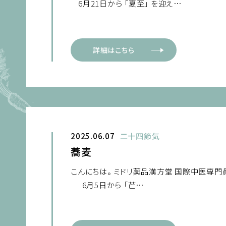
6月21日から 「夏至」 を迎え…
詳細はこちら
2025.06.07
二十四節気
蕎麦
こんにちは。 ミドリ薬品漢方堂 国際中医専門
6月5日から 「芒…