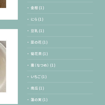
金柑
(1)
にら
(1)
豆乳
(1)
菜の花
(1)
菊花茶
(1)
棗（なつめ）
(1)
いちご
(1)
南瓜
(1)
蓮の実
(1)