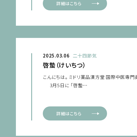
詳細はこちら
2025.03.06
二十四節気
啓蟄（けいちつ）
こんにちは。 ミドリ薬品漢方堂 国際中医専門
3月5日に 「啓蟄…
詳細はこちら