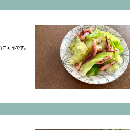
員の阿部です。