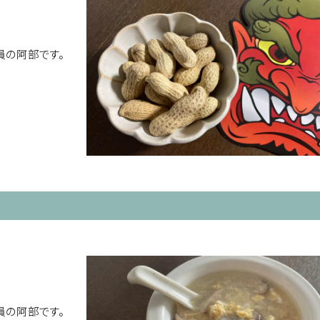
員の阿部です。
員の阿部です。