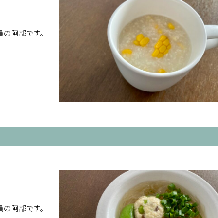
員の阿部です。
員の阿部です。